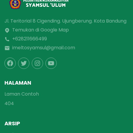
Jl. Teritorial 8 Cigending. Ujungberung. Kota Bandung
Temukan di Google Map
+628211666499
imeltosyamsul@gmail.com
HALAMAN
Laman Contoh
404
ARSIP