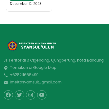
Desember 12, 2023
Jl. Teritorial 8 Cigending. Ujungberung. Kota Bandung
Temukan di Google Map
+628211666499
imeltosyamsul@gmail.com