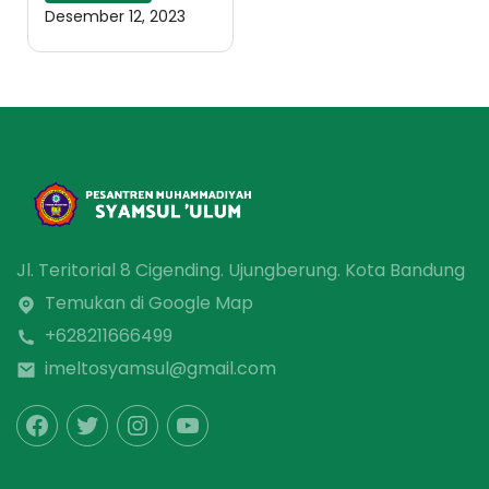
Desember 12, 2023
Jl. Teritorial 8 Cigending. Ujungberung. Kota Bandung
Temukan di Google Map
+628211666499
imeltosyamsul@gmail.com