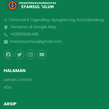
Jl. Teritorial 8 Cigending. Ujungberung. Kota Bandung
Temukan di Google Map
+628211666499
imeltosyamsul@gmail.com
HALAMAN
Laman Contoh
404
ARSIP