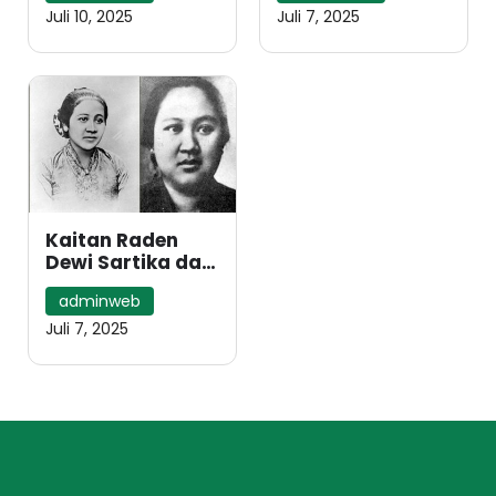
Pesantren
di Mekah Tahun
Juli 10, 2025
Juli 7, 2025
1920an
Kaitan Raden
Dewi Sartika dan
Muhammadiyah
adminweb
Juli 7, 2025