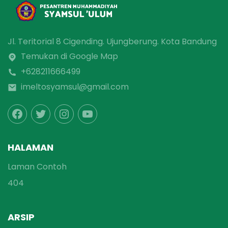
Jl. Teritorial 8 Cigending. Ujungberung. Kota Bandung
Temukan di Google Map
+628211666499
imeltosyamsul@gmail.com
HALAMAN
Laman Contoh
404
ARSIP