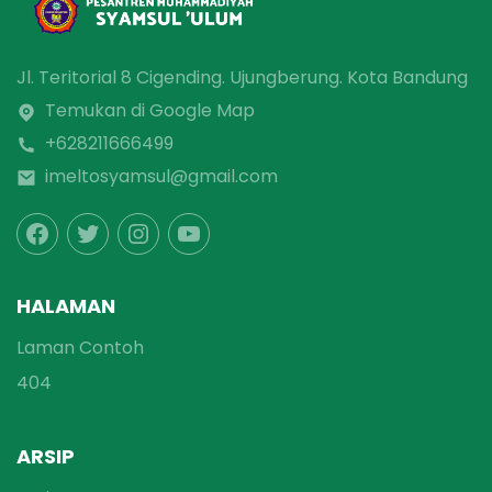
Jl. Teritorial 8 Cigending. Ujungberung. Kota Bandung
Temukan di Google Map
+628211666499
imeltosyamsul@gmail.com
HALAMAN
Laman Contoh
404
ARSIP