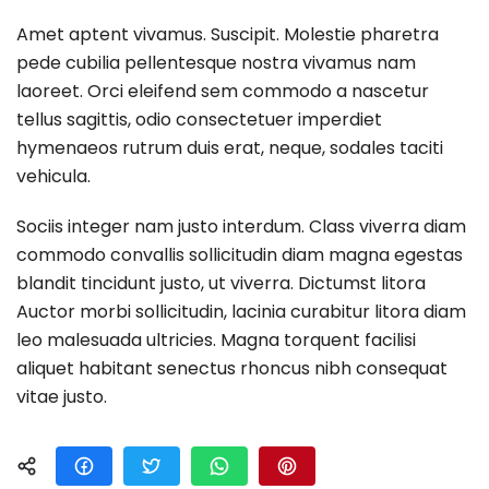
Amet aptent vivamus. Suscipit. Molestie pharetra
pede cubilia pellentesque nostra vivamus nam
laoreet. Orci eleifend sem commodo a nascetur
tellus sagittis, odio consectetuer imperdiet
hymenaeos rutrum duis erat, neque, sodales taciti
vehicula.
Sociis integer nam justo interdum. Class viverra diam
commodo convallis sollicitudin diam magna egestas
blandit tincidunt justo, ut viverra. Dictumst litora
Auctor morbi sollicitudin, lacinia curabitur litora diam
leo malesuada ultricies. Magna torquent facilisi
aliquet habitant senectus rhoncus nibh consequat
vitae justo.