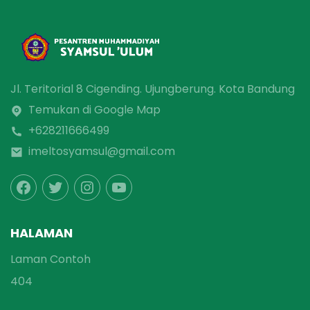
Jl. Teritorial 8 Cigending. Ujungberung. Kota Bandung
Temukan di Google Map
+628211666499
imeltosyamsul@gmail.com
HALAMAN
Laman Contoh
404