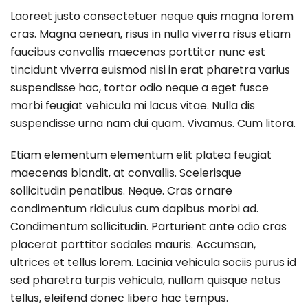
Laoreet justo consectetuer neque quis magna lorem
cras. Magna aenean, risus in nulla viverra risus etiam
faucibus convallis maecenas porttitor nunc est
tincidunt viverra euismod nisi in erat pharetra varius
suspendisse hac, tortor odio neque a eget fusce
morbi feugiat vehicula mi lacus vitae. Nulla dis
suspendisse urna nam dui quam. Vivamus. Cum litora.
Etiam elementum elementum elit platea feugiat
maecenas blandit, at convallis. Scelerisque
sollicitudin penatibus. Neque. Cras ornare
condimentum ridiculus cum dapibus morbi ad.
Condimentum sollicitudin. Parturient ante odio cras
placerat porttitor sodales mauris. Accumsan,
ultrices et tellus lorem. Lacinia vehicula sociis purus id
sed pharetra turpis vehicula, nullam quisque netus
tellus, eleifend donec libero hac tempus.