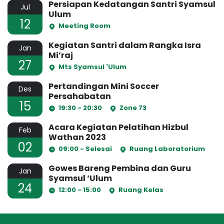
Persiapan Kedatangan Santri Syamsul
Jul
Ulum
12
Meeting Room
Kegiatan Santri dalam Rangka Isra
Jan
Mi’raj
27
Mts Syamsul 'Ulum
Pertandingan Mini Soccer
Des
Persahabatan
15
19:30 - 20:30
Zone 73
Acara Kegiatan Pelatihan Hizbul
Feb
Wathan 2023
02
09:00 - Selesai
Ruang Laboratorium
Gowes Bareng Pembina dan Guru
Jan
Syamsul ‘Ulum
24
12:00 - 15:00
Ruang Kelas