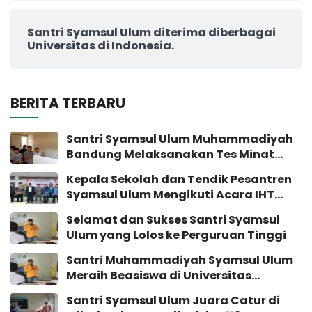
Santri Syamsul Ulum diterima diberbagai
Universitas di Indonesia.
BERITA TERBARU
Santri Syamsul Ulum Muhammadiyah
Bandung Melaksanakan Tes Minat
Bakat
Kepala Sekolah dan Tendik Pesantren
Syamsul Ulum Mengikuti Acara IHT
Pengembangan Sekolah
Selamat dan Sukses Santri Syamsul
Ulum yang Lolos ke Perguruan Tinggi
Santri Muhammadiyah Syamsul Ulum
Meraih Beasiswa di Universitas
Muhammadiyah Yogyakarta
Santri Syamsul Ulum Juara Catur di