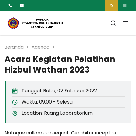
MUMTAZ
Pesantren Syamsul
Ulum Muhammadiyah
Beranda
Agenda
Acara Kegiatan Pelatihan Hizbu
Acara Kegiatan Pelatihan
Hizbul Wathan 2023
Tanggal:
Rabu, 02 Februari 2022
Waktu:
09:00 - Selesai
Location:
Ruang Laboratorium
Natoque nullam consequat. Curabitur inceptos