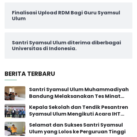
Finalisasi Upload RDM Bagi Guru Syamsul
Ulum
Santri Syamsul Ulum diterima diberbagai
Universitas di Indonesia.
BERITA TERBARU
Santri Syamsul Ulum Muhammadiyah
Bandung Melaksanakan Tes Minat
Bakat
Kepala Sekolah dan Tendik Pesantren
Syamsul Ulum Mengikuti Acara IHT
Pengembangan Sekolah
Selamat dan Sukses Santri Syamsul
Ulum yang Lolos ke Perguruan Tinggi