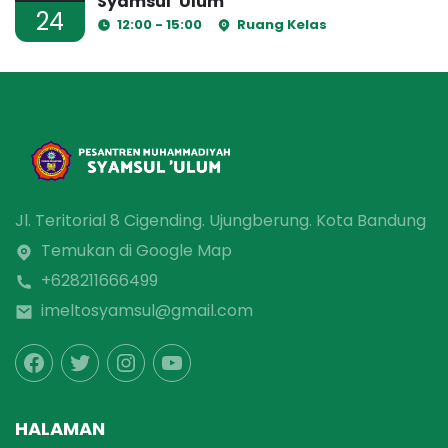
Syamsul ‘Ulum
24
12:00 - 15:00
Ruang Kelas
Jl. Teritorial 8 Cigending. Ujungberung. Kota Bandung
Temukan di Google Map
+628211666499
imeltosyamsul@gmail.com
HALAMAN