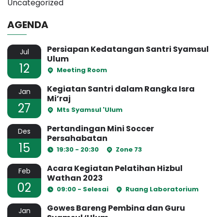
Uncategorized
AGENDA
Persiapan Kedatangan Santri Syamsul
Jul
Ulum
12
Meeting Room
Kegiatan Santri dalam Rangka Isra
Jan
Mi’raj
27
Mts Syamsul 'Ulum
Pertandingan Mini Soccer
Des
Persahabatan
15
19:30 - 20:30
Zone 73
Acara Kegiatan Pelatihan Hizbul
Feb
Wathan 2023
02
09:00 - Selesai
Ruang Laboratorium
Gowes Bareng Pembina dan Guru
Jan