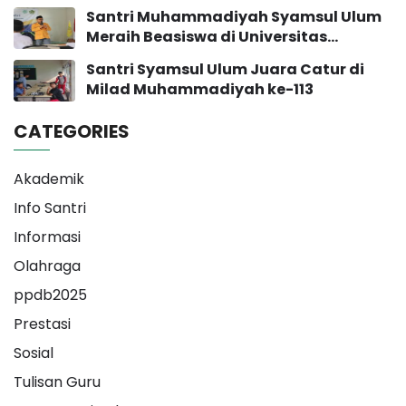
Santri Muhammadiyah Syamsul Ulum
Meraih Beasiswa di Universitas
Muhammadiyah Yogyakarta
Santri Syamsul Ulum Juara Catur di
Milad Muhammadiyah ke-113
CATEGORIES
Akademik
Info Santri
Informasi
Olahraga
ppdb2025
Prestasi
Sosial
Tulisan Guru