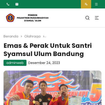
MUMTAZ
Pesantren Syamsul
Ulum Muhammadiyah
Beranda
Olahraga
Emas & Perak Untuk Santri S
Emas & Perak Untuk Santri
Syamsul Ulum Bandung
adminweb
Desember 24, 2023