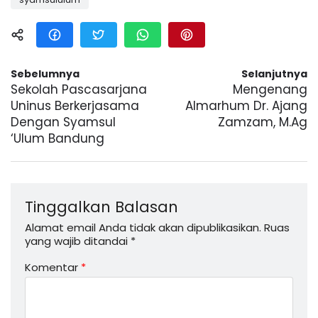
Sebelumnya
Selanjutnya
Sekolah Pascasarjana
Mengenang
Uninus Berkerjasama
Almarhum Dr. Ajang
Dengan Syamsul
Zamzam, M.Ag
‘Ulum Bandung
Tinggalkan Balasan
Alamat email Anda tidak akan dipublikasikan.
Ruas
yang wajib ditandai
*
Komentar
*