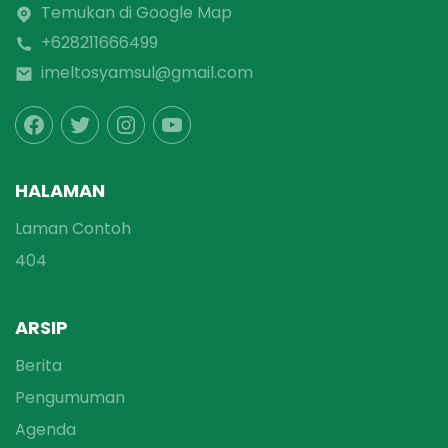
Temukan di Google Map
+628211666499
imeltosyamsul@gmail.com
HALAMAN
Laman Contoh
404
ARSIP
Berita
Pengumuman
Agenda