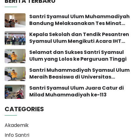
BERITA TERBARU
Santri Syamsul Ulum Muhammadiyah
Bandung Melaksanakan Tes Minat
Bakat
Kepala Sekolah dan Tendik Pesantren
Syamsul Ulum Mengikuti Acara IHT
Pengembangan Sekolah
Selamat dan Sukses Santri Syamsul
Ulum yang Lolos ke Perguruan Tinggi
Santri Muhammadiyah Syamsul Ulum
Meraih Beasiswa di Universitas
Muhammadiyah Yogyakarta
Santri Syamsul Ulum Juara Catur di
Milad Muhammadiyah ke-113
CATEGORIES
Akademik
Info Santri