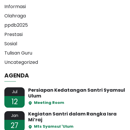
Informasi
Olahraga
ppdb2025
Prestasi
Sosial
Tulisan Guru
Uncategorized
AGENDA
Persiapan Kedatangan Santri Syamsul
Jul
Ulum
12
Meeting Room
Kegiatan Santri dalam Rangka Isra
Jan
Mi’raj
27
Mts Syamsul 'Ulum