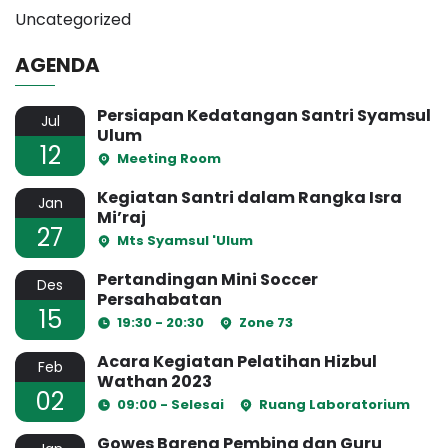
Uncategorized
AGENDA
Persiapan Kedatangan Santri Syamsul
Jul
Ulum
12
Meeting Room
Kegiatan Santri dalam Rangka Isra
Jan
Mi’raj
27
Mts Syamsul 'Ulum
Pertandingan Mini Soccer
Des
Persahabatan
15
19:30 - 20:30
Zone 73
Acara Kegiatan Pelatihan Hizbul
Feb
Wathan 2023
02
09:00 - Selesai
Ruang Laboratorium
Gowes Bareng Pembina dan Guru