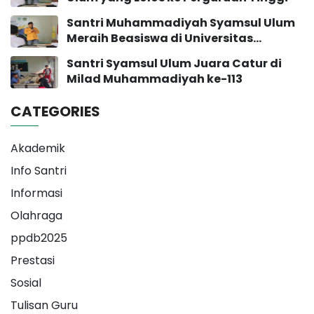
Santri Muhammadiyah Syamsul Ulum
Meraih Beasiswa di Universitas
Muhammadiyah Yogyakarta
Santri Syamsul Ulum Juara Catur di
Milad Muhammadiyah ke-113
CATEGORIES
Akademik
Info Santri
Informasi
Olahraga
ppdb2025
Prestasi
Sosial
Tulisan Guru