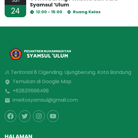
Jan
Syamsul ‘Ulum
24
12:00 - 15:00
Ruang Kelas
Jl. Teritorial 8 Cigending. Ujungberung. Kota Bandung
Temukan di Google Map
+628211666499
imeltosyamsul@gmail.com
HALAMAN