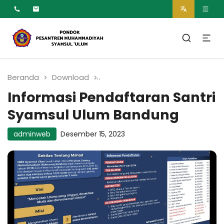
MUMTAZ
Pesantren Syamsul
Ulum Muhammadiyah
Beranda
Download
Informasi Pendaftaran Santr
Informasi Pendaftaran Santri
Syamsul Ulum Bandung
adminweb
Desember 15, 2023