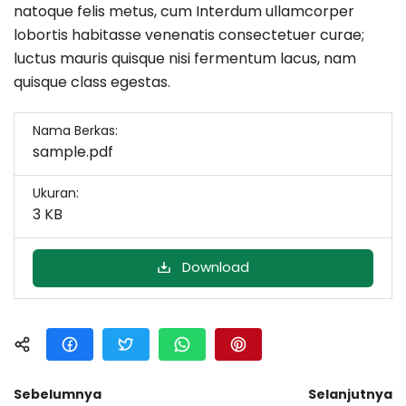
natoque felis metus, cum Interdum ullamcorper
lobortis habitasse venenatis consectetuer curae;
luctus mauris quisque nisi fermentum lacus, nam
quisque class egestas.
Nama Berkas:
sample.pdf
Ukuran:
3 KB
Download
Sebelumnya
Selanjutnya