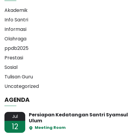
Akademik
Info Santri
Informasi
Olahraga
ppdb2025
Prestasi
Sosial
Tulisan Guru
Uncategorized
AGENDA
Persiapan Kedatangan Santri Syamsul
Jul
Ulum
12
Meeting Room