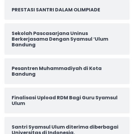
PRESTASI SANTRI DALAM OLIMPIADE
Sekolah Pascasarjana Uninus
Berkerjasama Dengan Syamsul ‘Ulum
Bandung
Pesantren Muhammadiyah di Kota
Bandung
Finalisasi Upload RDM Bagi Guru Syamsul
Ulum
Santri Syamsul Ulum diterima diberbagai
Universitas di Indonesia.