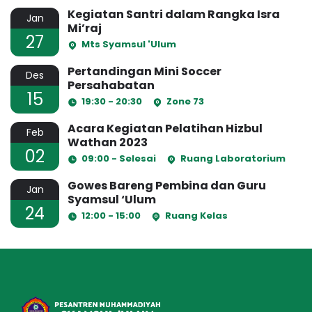
Kegiatan Santri dalam Rangka Isra
Jan
Mi’raj
27
Mts Syamsul 'Ulum
Pertandingan Mini Soccer
Des
Persahabatan
15
19:30 - 20:30
Zone 73
Acara Kegiatan Pelatihan Hizbul
Feb
Wathan 2023
02
09:00 - Selesai
Ruang Laboratorium
Gowes Bareng Pembina dan Guru
Jan
Syamsul ‘Ulum
24
12:00 - 15:00
Ruang Kelas