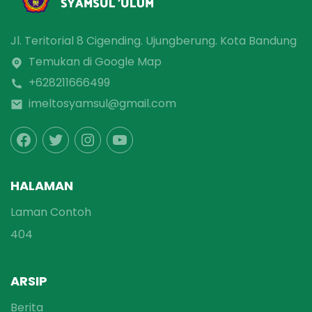
Jl. Teritorial 8 Cigending. Ujungberung. Kota Bandung
Temukan di Google Map
+628211666499
imeltosyamsul@gmail.com
HALAMAN
Laman Contoh
404
ARSIP
Berita