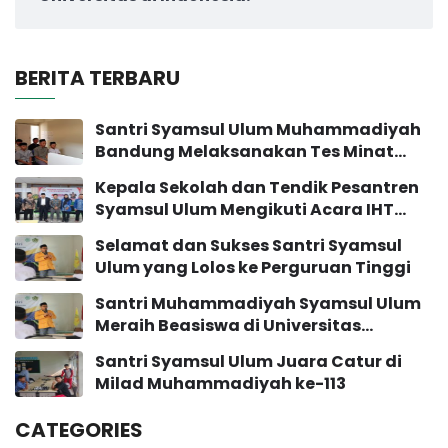
BERITA TERBARU
Santri Syamsul Ulum Muhammadiyah
Bandung Melaksanakan Tes Minat
Bakat
Kepala Sekolah dan Tendik Pesantren
Syamsul Ulum Mengikuti Acara IHT
Pengembangan Sekolah
Selamat dan Sukses Santri Syamsul
Ulum yang Lolos ke Perguruan Tinggi
Santri Muhammadiyah Syamsul Ulum
Meraih Beasiswa di Universitas
Muhammadiyah Yogyakarta
Santri Syamsul Ulum Juara Catur di
Milad Muhammadiyah ke-113
CATEGORIES