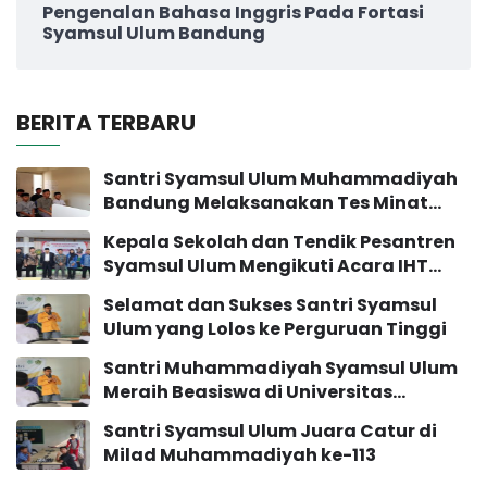
Pengenalan Bahasa Inggris Pada Fortasi
Syamsul Ulum Bandung
BERITA TERBARU
Santri Syamsul Ulum Muhammadiyah
Bandung Melaksanakan Tes Minat
Bakat
Kepala Sekolah dan Tendik Pesantren
Syamsul Ulum Mengikuti Acara IHT
Pengembangan Sekolah
Selamat dan Sukses Santri Syamsul
Ulum yang Lolos ke Perguruan Tinggi
Santri Muhammadiyah Syamsul Ulum
Meraih Beasiswa di Universitas
Muhammadiyah Yogyakarta
Santri Syamsul Ulum Juara Catur di
Milad Muhammadiyah ke-113