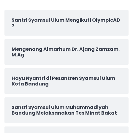
Santri Syamsul Ulum Mengikuti OlympicAD
7
Mengenang Almarhum Dr. Ajang Zamzam,
M.Ag
Hayu Nyantri di Pesantren Syamsul Ulum
Kota Bandung
Santri Syamsul Ulum Muhammadiyah
Bandung Melaksanakan Tes Minat Bakat