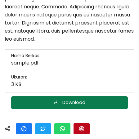
laoreet neque. Commodo. Adipiscing rhoncus ligula
dolor mauris natoque purus quis eu nascetur massa
tortor. Dignissim et dictumst praesent placerat est
est, natoque litora, duis pellentesque nascetur fames
leo euismod.
Nama Berkas:
sample.pdf
Ukuran:
3 KB
Download