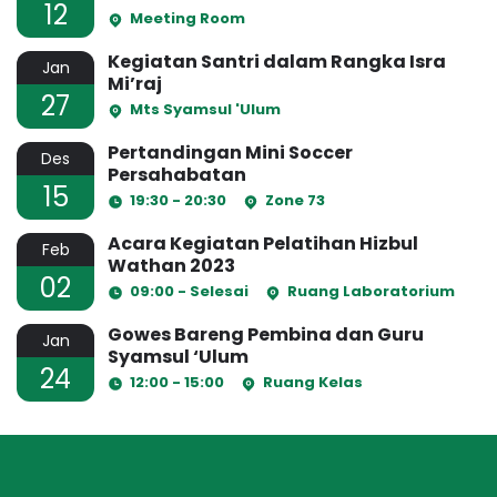
12
Meeting Room
Kegiatan Santri dalam Rangka Isra
Jan
Mi’raj
27
Mts Syamsul 'Ulum
Pertandingan Mini Soccer
Des
Persahabatan
15
19:30 - 20:30
Zone 73
Acara Kegiatan Pelatihan Hizbul
Feb
Wathan 2023
02
09:00 - Selesai
Ruang Laboratorium
Gowes Bareng Pembina dan Guru
Jan
Syamsul ‘Ulum
24
12:00 - 15:00
Ruang Kelas