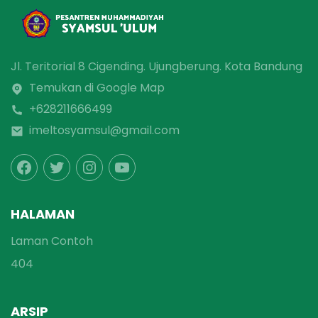
Jl. Teritorial 8 Cigending. Ujungberung. Kota Bandung
Temukan di Google Map
+628211666499
imeltosyamsul@gmail.com
HALAMAN
Laman Contoh
404
ARSIP