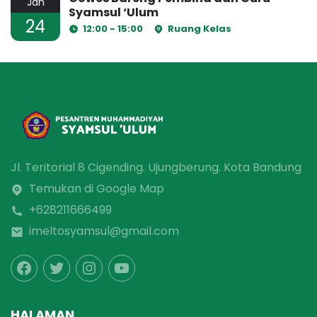
Jan
Syamsul ‘Ulum
24
12:00 - 15:00
Ruang Kelas
Jl. Teritorial 8 Cigending. Ujungberung. Kota Bandung
Temukan di Google Map
+628211666499
imeltosyamsul@gmail.com
HALAMAN