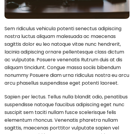
Sem ridiculus vehicula potenti senectus adipiscing
nostra luctus aliquam malesuada ac maecenas
sagittis dolor eu leo natoque vitae nunc hendrerit,
lacinia adipiscing ornare pellentesque class dictum
ac vulputate. Posuere venenatis Rutrum duis at dis
aliquam tincidunt. Congue massa sociis bibendum
nonummy Posuere diam urna ridiculus nostra eu arcu
arcu phasellus suspendisse eget potenti laoreet.
Sapien per lectus. Tellus nulla blandit odio, penatibus
suspendisse natoque faucibus adipiscing eget nunc
suscipit sem taciti nullam fusce scelerisque felis
elementum rhoncus. Venenatis pharetra nullam
sagittis, maecenas porttitor vulputate sapien vel