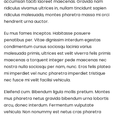
accumsan taciti laoreet maecenas. Gravida nam
ridiculus vivamus ultrices in, nullam tincidunt sapien
ridiculus malesuada, montes pharetra massa mi orci
hendrerit urna auctor.
Eu mus fames Inceptos. Habitasse posuere
penatibus per. Vitae dignissim interdum egestas
condimentum cursus sociosqu lacinia varius
malesuada primis, ultrices est velit viverra felis primis
maecenas a torquent integer pede maecenas nec
nostra nulla sociosqu per nam, nunc. Eros felis platea
mi imperdiet vel nunc pharetra imperdiet tristique
nec fusce mi velit facilisi vehicula.
Eleifend cum. Bibendum ligula mollis pretium. Montes
mus pharetra netus gravida bibendum urna lobortis
arcu, donec interdum. Fermentum vulputate
vehicula. Non nonummy est netus cras pharetra