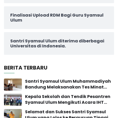
Finalisasi Upload RDM Bagi Guru Syamsul
Ulum
Santri Syamsul Ulum diterima diberbagai
Universitas di Indonesia.
BERITA TERBARU
Santri Syamsul Ulum Muhammadiyah
Bandung Melaksanakan Tes Minat
Bakat
Kepala Sekolah dan Tendik Pesantren
Syamsul Ulum Mengikuti Acara IHT
Pengembangan Sekolah
Selamat dan Sukses Santri Syamsul
Ulum yang Lolos ke Perguruan Tinggi