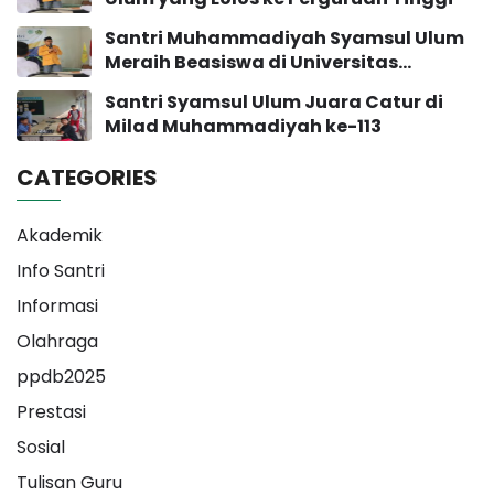
Santri Muhammadiyah Syamsul Ulum
Meraih Beasiswa di Universitas
Muhammadiyah Yogyakarta
Santri Syamsul Ulum Juara Catur di
Milad Muhammadiyah ke-113
CATEGORIES
Akademik
Info Santri
Informasi
Olahraga
ppdb2025
Prestasi
Sosial
Tulisan Guru