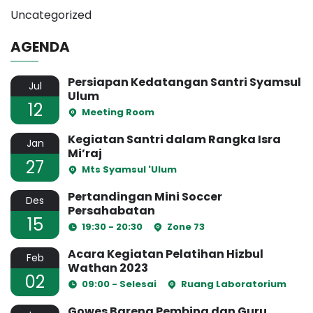
Uncategorized
AGENDA
Persiapan Kedatangan Santri Syamsul
Jul
Ulum
12
Meeting Room
Kegiatan Santri dalam Rangka Isra
Jan
Mi’raj
27
Mts Syamsul 'Ulum
Pertandingan Mini Soccer
Des
Persahabatan
15
19:30 - 20:30
Zone 73
Acara Kegiatan Pelatihan Hizbul
Feb
Wathan 2023
02
09:00 - Selesai
Ruang Laboratorium
Gowes Bareng Pembina dan Guru