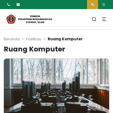
MUMTAZ
Pesantren Syamsul
Ulum Muhammadiyah
Beranda
Fasilitas
Ruang Komputer
Ruang Komputer