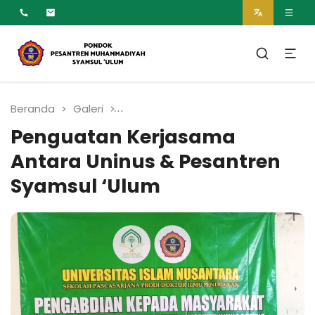
MUMTAZ
Pesantren Syamsul
Ulum Muhammadiyah
Beranda
Galeri
Penguatan Kerjasama Antara Uni
Penguatan Kerjasama
Antara Uninus & Pesantren
Syamsul ‘Ulum