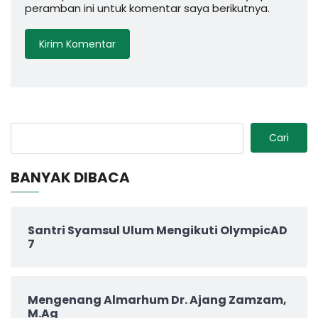
peramban ini untuk komentar saya berikutnya.
Cari
BANYAK DIBACA
Santri Syamsul Ulum Mengikuti OlympicAD
7
Mengenang Almarhum Dr. Ajang Zamzam,
M.Ag