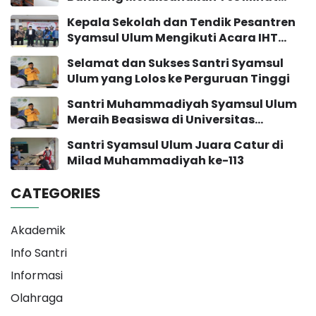
Bakat
Kepala Sekolah dan Tendik Pesantren
Syamsul Ulum Mengikuti Acara IHT
Pengembangan Sekolah
Selamat dan Sukses Santri Syamsul
Ulum yang Lolos ke Perguruan Tinggi
Santri Muhammadiyah Syamsul Ulum
Meraih Beasiswa di Universitas
Muhammadiyah Yogyakarta
Santri Syamsul Ulum Juara Catur di
Milad Muhammadiyah ke-113
CATEGORIES
Akademik
Info Santri
Informasi
Olahraga