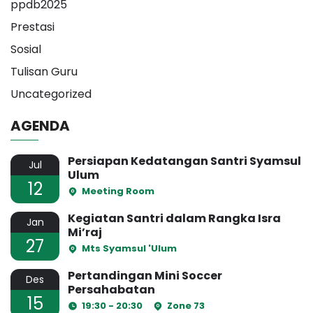
ppdb2025
Prestasi
Sosial
Tulisan Guru
Uncategorized
AGENDA
Persiapan Kedatangan Santri Syamsul
Jul
Ulum
12
Meeting Room
Kegiatan Santri dalam Rangka Isra
Jan
Mi’raj
27
Mts Syamsul 'Ulum
Pertandingan Mini Soccer
Des
Persahabatan
15
19:30 - 20:30
Zone 73