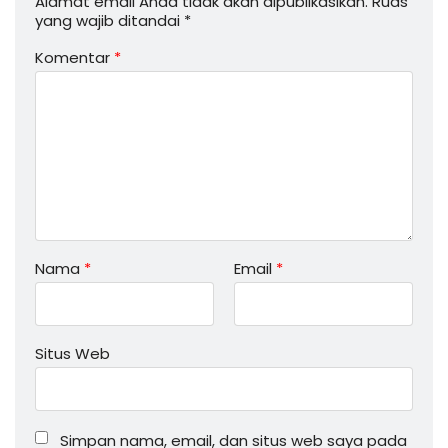
Alamat email Anda tidak akan dipublikasikan.
Ruas
yang wajib ditandai
*
Komentar
*
Nama
*
Email
*
Situs Web
Simpan nama, email, dan situs web saya pada