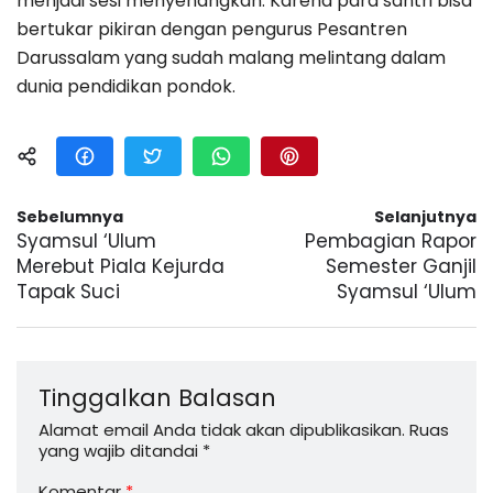
menjadi sesi menyenangkan. Karena para santri bisa
bertukar pikiran dengan pengurus Pesantren
Darussalam yang sudah malang melintang dalam
dunia pendidikan pondok.
Sebelumnya
Selanjutnya
Syamsul ‘Ulum
Pembagian Rapor
Merebut Piala Kejurda
Semester Ganjil
Tapak Suci
Syamsul ‘Ulum
Tinggalkan Balasan
Alamat email Anda tidak akan dipublikasikan.
Ruas
yang wajib ditandai
*
Komentar
*