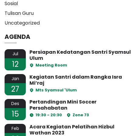
Sosial
Tulisan Guru
Uncategorized
AGENDA
Persiapan Kedatangan Santri Syamsul
Jul
Ulum
12
Meeting Room
Kegiatan Santri dalam Rangka Isra
Jan
Mi’raj
27
Mts Syamsul 'Ulum
Pertandingan Mini Soccer
Des
Persahabatan
15
19:30 - 20:30
Zone 73
Acara Kegiatan Pelatihan Hizbul
Feb
Wathan 2023