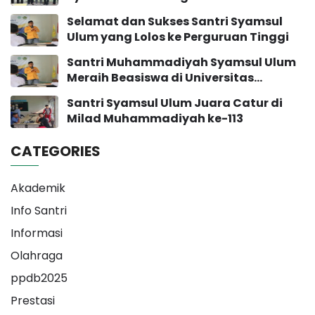
Pengembangan Sekolah
Selamat dan Sukses Santri Syamsul
Ulum yang Lolos ke Perguruan Tinggi
Santri Muhammadiyah Syamsul Ulum
Meraih Beasiswa di Universitas
Muhammadiyah Yogyakarta
Santri Syamsul Ulum Juara Catur di
Milad Muhammadiyah ke-113
CATEGORIES
Akademik
Info Santri
Informasi
Olahraga
ppdb2025
Prestasi