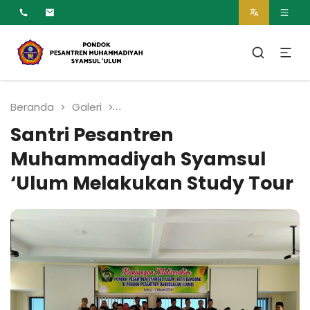
MUMTAZ
Pesantren Syamsul
Ulum Muhammadiyah
Beranda
Galeri
Santri Pesantren Muhammadiyah 
Santri Pesantren
Muhammadiyah Syamsul
‘Ulum Melakukan Study Tour