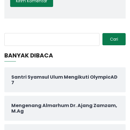
Cari
BANYAK DIBACA
Santri Syamsul Ulum Mengikuti OlympicAD
7
Mengenang Almarhum Dr. Ajang Zamzam,
M.Ag