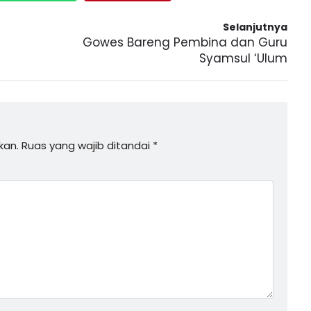
Selanjutnya
Gowes Bareng Pembina dan Guru
Syamsul ‘Ulum
kan.
Ruas yang wajib ditandai
*