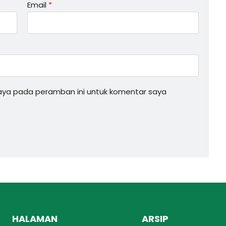
Email
*
saya pada peramban ini untuk komentar saya
HALAMAN
ARSIP