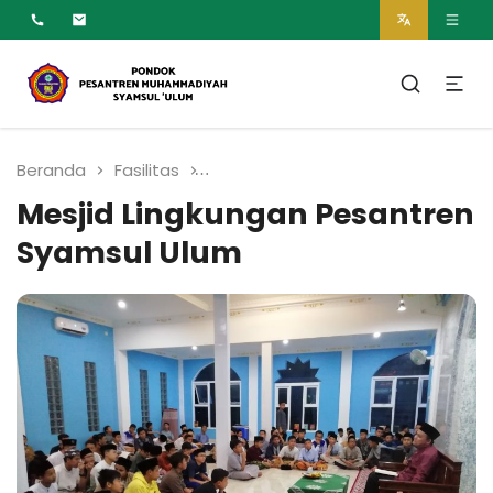
MUMTAZ
Pesantren Syamsul
Ulum Muhammadiyah
Beranda
Fasilitas
Mesjid Lingkungan Pesantren 
Mesjid Lingkungan Pesantren
Syamsul Ulum