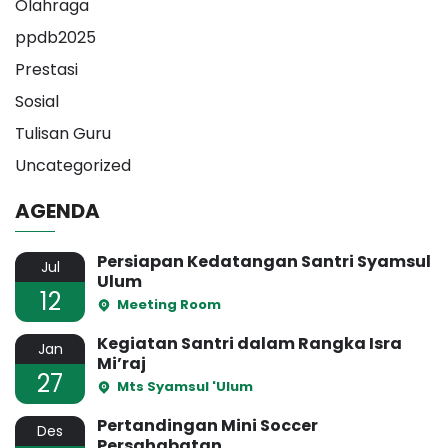
Olahraga
ppdb2025
Prestasi
Sosial
Tulisan Guru
Uncategorized
AGENDA
Persiapan Kedatangan Santri Syamsul
Jul
Ulum
12
Meeting Room
Kegiatan Santri dalam Rangka Isra
Jan
Mi’raj
27
Mts Syamsul 'Ulum
Pertandingan Mini Soccer
Des
Persahabatan