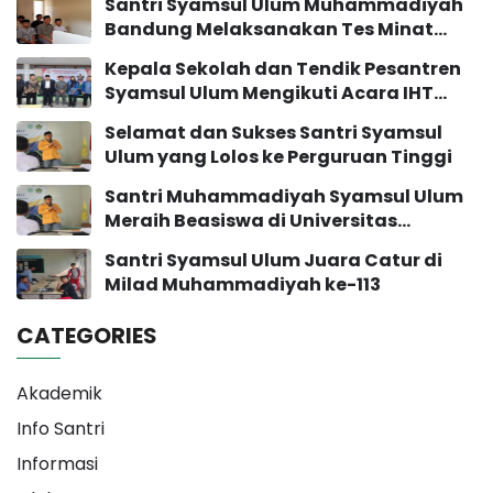
Santri Syamsul Ulum Muhammadiyah
Bandung Melaksanakan Tes Minat
Bakat
Kepala Sekolah dan Tendik Pesantren
Syamsul Ulum Mengikuti Acara IHT
Pengembangan Sekolah
Selamat dan Sukses Santri Syamsul
Ulum yang Lolos ke Perguruan Tinggi
Santri Muhammadiyah Syamsul Ulum
Meraih Beasiswa di Universitas
Muhammadiyah Yogyakarta
Santri Syamsul Ulum Juara Catur di
Milad Muhammadiyah ke-113
CATEGORIES
Akademik
Info Santri
Informasi