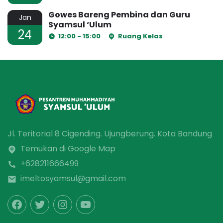
Gowes Bareng Pembina dan Guru
Jan
Syamsul ‘Ulum
24
12:00 - 15:00
Ruang Kelas
Jl. Teritorial 8 Cigending. Ujungberung. Kota Bandung
Temukan di Google Map
+628211666499
imeltosyamsul@gmail.com