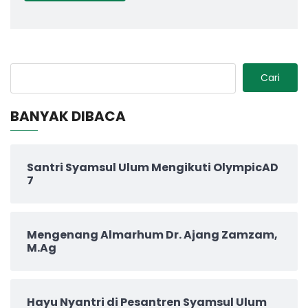
Cari
BANYAK DIBACA
Santri Syamsul Ulum Mengikuti OlympicAD
7
Mengenang Almarhum Dr. Ajang Zamzam,
M.Ag
Hayu Nyantri di Pesantren Syamsul Ulum