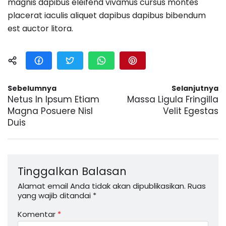
magnis dapibus eleifend vivamus cursus montes
placerat iaculis aliquet dapibus dapibus bibendum
est auctor litora.
Sebelumnya
Selanjutnya
Netus In Ipsum Etiam
Massa Ligula Fringilla
Magna Posuere Nisl
Velit Egestas
Duis
Tinggalkan Balasan
Alamat email Anda tidak akan dipublikasikan.
Ruas
yang wajib ditandai
*
Komentar
*