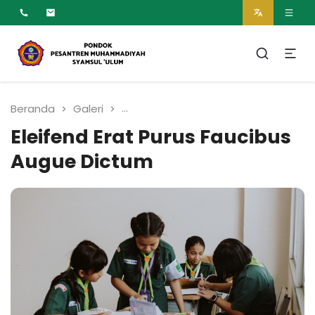
MUMTAZ
Pesantren Syamsul
Ulum Muhammadiyah
Beranda
Galeri
Eleifend Erat Purus Faucibus Aug
Eleifend Erat Purus Faucibus
Augue Dictum