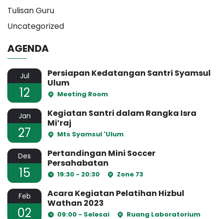
Tulisan Guru
Uncategorized
AGENDA
Persiapan Kedatangan Santri Syamsul
Jul
Ulum
12
Meeting Room
Kegiatan Santri dalam Rangka Isra
Jan
Mi’raj
27
Mts Syamsul 'Ulum
Pertandingan Mini Soccer
Des
Persahabatan
15
19:30 - 20:30
Zone 73
Acara Kegiatan Pelatihan Hizbul
Feb
Wathan 2023
02
09:00 - Selesai
Ruang Laboratorium