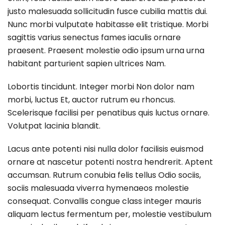
justo malesuada sollicitudin fusce cubilia mattis dui.
Nunc morbi vulputate habitasse elit tristique. Morbi
sagittis varius senectus fames iaculis ornare
praesent. Praesent molestie odio ipsum urna urna
habitant parturient sapien ultrices Nam.
Lobortis tincidunt. Integer morbi Non dolor nam
morbi, luctus Et, auctor rutrum eu rhoncus.
Scelerisque facilisi per penatibus quis luctus ornare.
Volutpat lacinia blandit.
Lacus ante potenti nisi nulla dolor facilisis euismod
ornare at nascetur potenti nostra hendrerit. Aptent
accumsan. Rutrum conubia felis tellus Odio sociis,
sociis malesuada viverra hymenaeos molestie
consequat. Convallis congue class integer mauris
aliquam lectus fermentum per, molestie vestibulum