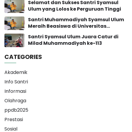
Selamat dan Sukses Santri Syamsul
Ulum yang Lolos ke Perguruan Tinggi
Santri Muhammadiyah Syamsul Ulum
Meraih Beasiswa di Universitas
Muhammadiyah Yogyakarta
Santri Syamsul Ulum Juara Catur di
Milad Muhammadiyah ke-113
CATEGORIES
Akademik
Info Santri
Informasi
Olahraga
ppdb2025
Prestasi
Sosial