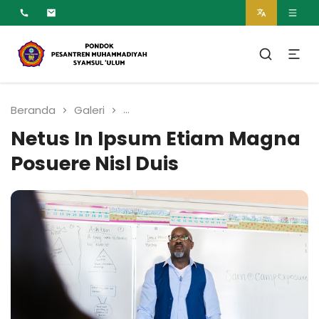
MUMTAZ
Pesantren Syamsul
Ulum Muhammadiyah
Beranda
Galeri
Netus In Ipsum Etiam Magna Posue
Netus In Ipsum Etiam Magna
Posuere Nisl Duis