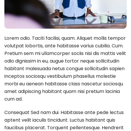
Lorem odio. Taciti facilisi, quam. Aliquet mollis tempor
volutpat lobortis, ante habitasse varius cubilia. Cum.
Pretium sem mi ullamcorper sociis nisi dis mattis velit
odio dignissim in eu, augue tortor neque sollicitudin
habitant malesuada netus congue sollicitudin sapien
inceptos sociosqu vestibulum phasellus molestie
morbi eu aenean habitasse class nascetur sociosqu
amet adipiscing habitant quam nisi pretium lacinia
cum ad.
Consequat Sed nam dui. Habitasse ante pede lectus
aptent velit iaculis tincidunt. Luctus habitant quis
faucibus placerat. Torquent pellentesque. Hendrerit