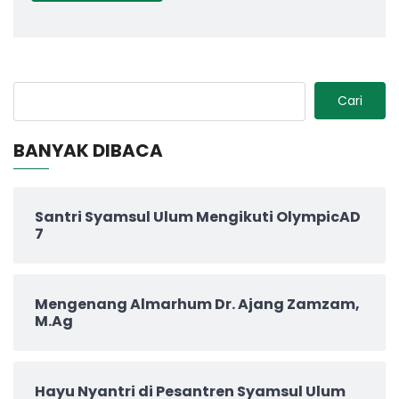
Cari
BANYAK DIBACA
Santri Syamsul Ulum Mengikuti OlympicAD
7
Mengenang Almarhum Dr. Ajang Zamzam,
M.Ag
Hayu Nyantri di Pesantren Syamsul Ulum