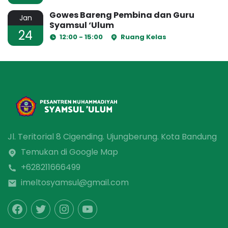
Gowes Bareng Pembina dan Guru
Jan
Syamsul ‘Ulum
24
12:00 - 15:00
Ruang Kelas
Jl. Teritorial 8 Cigending. Ujungberung. Kota Bandung
Temukan di Google Map
+628211666499
imeltosyamsul@gmail.com