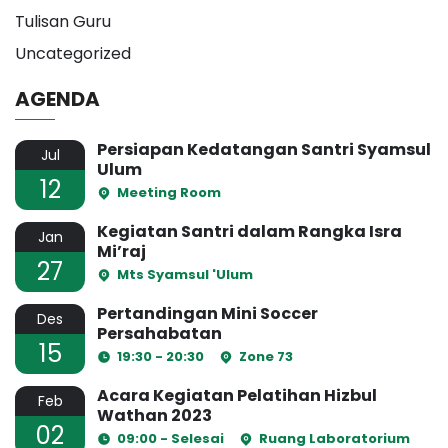
Tulisan Guru
Uncategorized
AGENDA
Persiapan Kedatangan Santri Syamsul
Jul
Ulum
12
Meeting Room
Kegiatan Santri dalam Rangka Isra
Jan
Mi’raj
27
Mts Syamsul 'Ulum
Pertandingan Mini Soccer
Des
Persahabatan
15
19:30 - 20:30
Zone 73
Acara Kegiatan Pelatihan Hizbul
Feb
Wathan 2023
02
09:00 - Selesai
Ruang Laboratorium