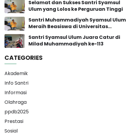
Selamat dan Sukses Santri Syamsul
Ulum yang Lolos ke Perguruan Tinggi
Santri Muhammadiyah Syamsul Ulum
Meraih Beasiswa di Universitas
Muhammadiyah Yogyakarta
Santri Syamsul Ulum Juara Catur di
Milad Muhammadiyah ke-113
CATEGORIES
Akademik
Info Santri
Informasi
Olahraga
ppdb2025
Prestasi
Sosial