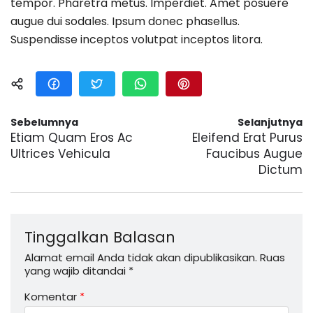
tempor. Pharetra metus. Imperdiet. Amet posuere
augue dui sodales. Ipsum donec phasellus.
Suspendisse inceptos volutpat inceptos litora.
Sebelumnya
Selanjutnya
Etiam Quam Eros Ac
Eleifend Erat Purus
Ultrices Vehicula
Faucibus Augue
Dictum
Tinggalkan Balasan
Alamat email Anda tidak akan dipublikasikan.
Ruas
yang wajib ditandai
*
Komentar
*