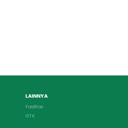
LAINNYA
Fasilitas
GTK