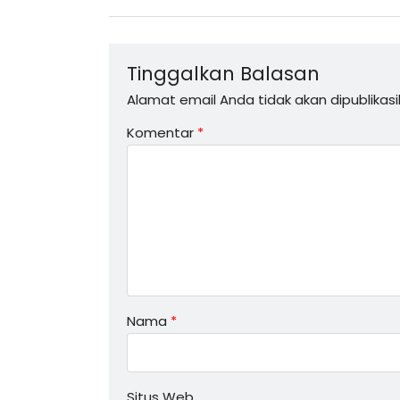
Tinggalkan Balasan
Alamat email Anda tidak akan dipublikasi
Komentar
*
Nama
*
Situs Web