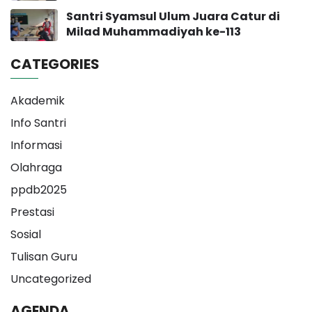
Muhammadiyah Yogyakarta
Santri Syamsul Ulum Juara Catur di
Milad Muhammadiyah ke-113
CATEGORIES
Akademik
Info Santri
Informasi
Olahraga
ppdb2025
Prestasi
Sosial
Tulisan Guru
Uncategorized
AGENDA