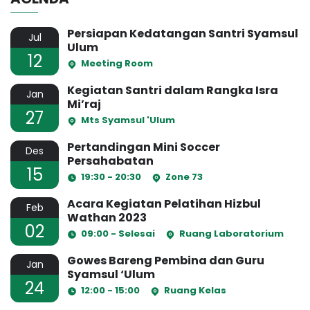
Persiapan Kedatangan Santri Syamsul
Jul
Ulum
12
Meeting Room
Kegiatan Santri dalam Rangka Isra
Jan
Mi’raj
27
Mts Syamsul 'Ulum
Pertandingan Mini Soccer
Des
Persahabatan
15
19:30 - 20:30
Zone 73
Acara Kegiatan Pelatihan Hizbul
Feb
Wathan 2023
02
09:00 - Selesai
Ruang Laboratorium
Gowes Bareng Pembina dan Guru
Jan
Syamsul ‘Ulum
24
12:00 - 15:00
Ruang Kelas