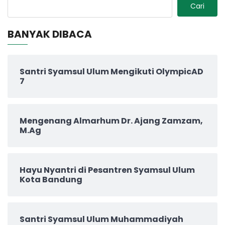
Cari
BANYAK DIBACA
Santri Syamsul Ulum Mengikuti OlympicAD
7
Mengenang Almarhum Dr. Ajang Zamzam,
M.Ag
Hayu Nyantri di Pesantren Syamsul Ulum
Kota Bandung
Santri Syamsul Ulum Muhammadiyah