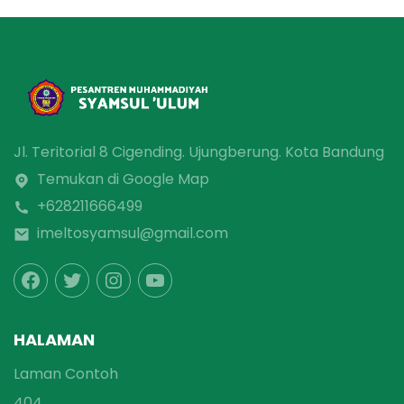
Jl. Teritorial 8 Cigending. Ujungberung. Kota Bandung
Temukan di Google Map
+628211666499
imeltosyamsul@gmail.com
HALAMAN
Laman Contoh
404