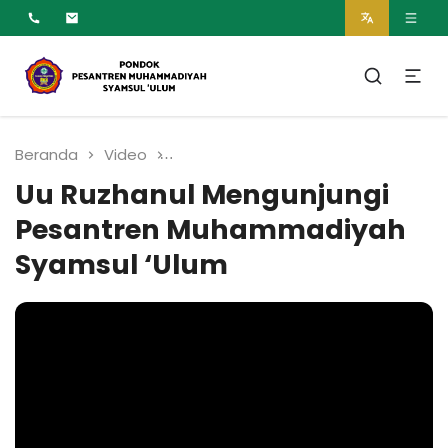
MUMTAZ
Pesantren Syamsul
Ulum Muhammadiyah
Beranda
Video
Uu Ruzhanul Mengunjungi Pesan
Uu Ruzhanul Mengunjungi
Pesantren Muhammadiyah
Syamsul ‘Ulum