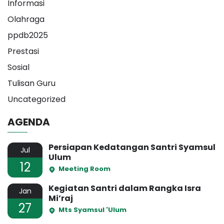
Informasi
Olahraga
ppdb2025
Prestasi
Sosial
Tulisan Guru
Uncategorized
AGENDA
Persiapan Kedatangan Santri Syamsul
Jul
Ulum
12
Meeting Room
Kegiatan Santri dalam Rangka Isra
Jan
Mi’raj
27
Mts Syamsul 'Ulum