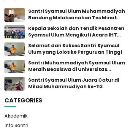
Santri Syamsul Ulum Muhammadiyah
Bandung Melaksanakan Tes Minat
Bakat
Kepala Sekolah dan Tendik Pesantren
Syamsul Ulum Mengikuti Acara IHT
Pengembangan Sekolah
Selamat dan Sukses Santri Syamsul
Ulum yang Lolos ke Perguruan Tinggi
Santri Muhammadiyah Syamsul Ulum
Meraih Beasiswa di Universitas
Muhammadiyah Yogyakarta
Santri Syamsul Ulum Juara Catur di
Milad Muhammadiyah ke-113
CATEGORIES
Akademik
Info Santri