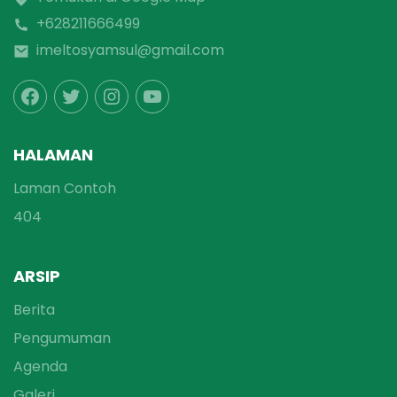
+628211666499
imeltosyamsul@gmail.com
HALAMAN
Laman Contoh
404
ARSIP
Berita
Pengumuman
Agenda
Galeri