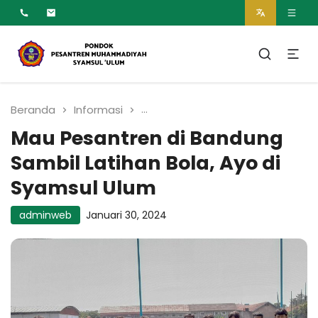
MUMTAZ
Pesantren Syamsul
Ulum Muhammadiyah
Beranda
Informasi
Mau Pesantren di Bandung Samb
Mau Pesantren di Bandung
Sambil Latihan Bola, Ayo di
Syamsul Ulum
adminweb
Januari 30, 2024