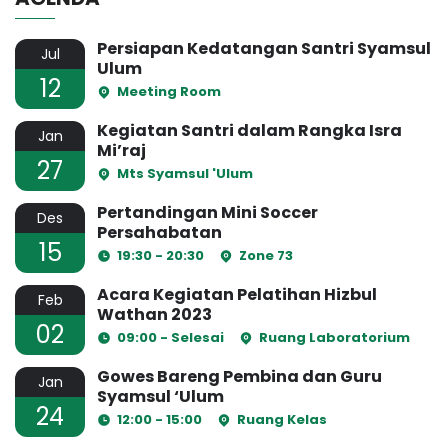
Persiapan Kedatangan Santri Syamsul
Jul
Ulum
12
Meeting Room
Kegiatan Santri dalam Rangka Isra
Jan
Mi’raj
27
Mts Syamsul 'Ulum
Pertandingan Mini Soccer
Des
Persahabatan
15
19:30 - 20:30
Zone 73
Acara Kegiatan Pelatihan Hizbul
Feb
Wathan 2023
02
09:00 - Selesai
Ruang Laboratorium
Gowes Bareng Pembina dan Guru
Jan
Syamsul ‘Ulum
24
12:00 - 15:00
Ruang Kelas