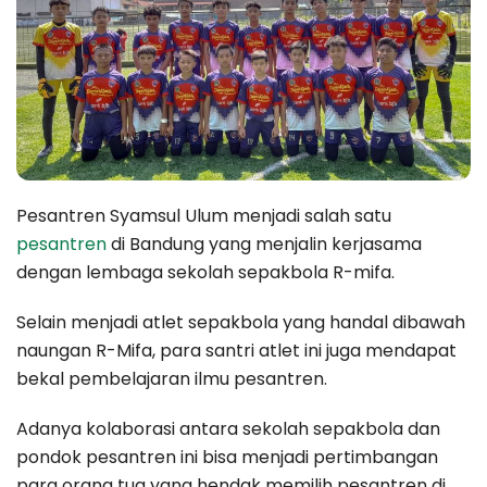
Pesantren Syamsul Ulum menjadi salah satu
pesantren
di Bandung yang menjalin kerjasama
dengan lembaga sekolah sepakbola R-mifa.
Selain menjadi atlet sepakbola yang handal dibawah
naungan R-Mifa, para santri atlet ini juga mendapat
bekal pembelajaran ilmu pesantren.
Adanya kolaborasi antara sekolah sepakbola dan
pondok pesantren ini bisa menjadi pertimbangan
para orang tua yang hendak memilih pesantren di