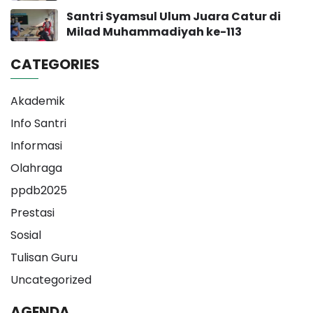
Muhammadiyah Yogyakarta
Santri Syamsul Ulum Juara Catur di
Milad Muhammadiyah ke-113
CATEGORIES
Akademik
Info Santri
Informasi
Olahraga
ppdb2025
Prestasi
Sosial
Tulisan Guru
Uncategorized
AGENDA