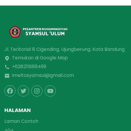
Jl. Teritorial 8 Cigending. Ujungberung. Kota Bandung
Temukan di Google Map
+628211666499
imeltosyamsul@gmail.com
HALAMAN
Laman Contoh
404