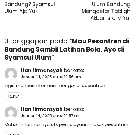
Bandung? Syamsul
Ulum Bandung
Ulum Aja Yuk
Menggelar Tabligh
Akbar Isra Mi’raj
3 tanggapan pada “
Mau Pesantren di
Bandung Sambil Latihan Bola, Ayo di
Syamsul Ulum
”
ifan firmansyah
berkata:
Januari 14, 2025 pukul 10:56 am
Ingin mencari informasi mengenai pesantren
REPLY
ifan firmansyah
berkata:
Januari 14, 2025 pukul 10:57 am
Mohon informasinya utk pembiayaan masuk pesantren