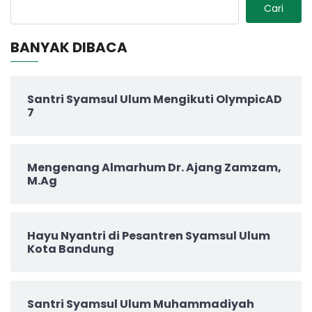
Cari
BANYAK DIBACA
Santri Syamsul Ulum Mengikuti OlympicAD
7
Mengenang Almarhum Dr. Ajang Zamzam,
M.Ag
Hayu Nyantri di Pesantren Syamsul Ulum
Kota Bandung
Santri Syamsul Ulum Muhammadiyah