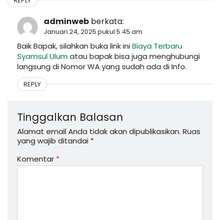
REPLY
adminweb
berkata:
Januari 24, 2025 pukul 5:45 am
Baik Bapak, silahkan buka link ini
Biaya Terbaru
Syamsul Ulum
atau bapak bisa juga menghubungi
langsung di Nomor WA yang sudah ada di Info.
REPLY
Tinggalkan Balasan
Alamat email Anda tidak akan dipublikasikan.
Ruas
yang wajib ditandai
*
Komentar
*