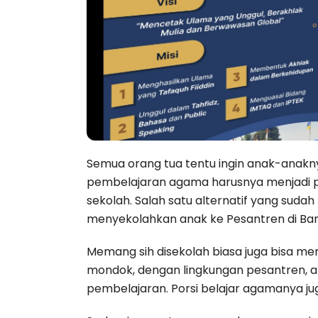
Semua orang tua tentu ingin anak-anakny
pembelajaran agama harusnya menjadi pr
sekolah. Salah satu alternatif yang suda
menyekolahkan anak ke Pesantren di Ba
Memang sih disekolah biasa juga bisa m
mondok, dengan lingkungan pesantren,
pembelajaran. Porsi belajar agamanya ju