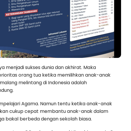
a menjadi sukses dunia dan akhirat. Maka
ioritas orang tua ketika memilihkan anak-anak
h malang melintang di Indonesia adalah
ndung.
empelajari Agama. Namun tentu ketika anak-anak
 akan cukup cepat membantu anak-anak dalam
ga bakal berbeda dengan sekolah biasa.