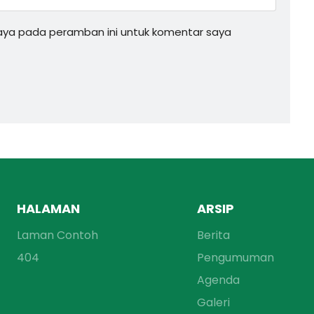
saya pada peramban ini untuk komentar saya
HALAMAN
ARSIP
Laman Contoh
Berita
404
Pengumuman
Agenda
Galeri