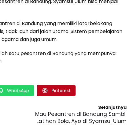
pesantren di Bandung. Syamsul Ulum bisa menjadi
ntren di Bandung yang memiliki latarbelakang
 tidak jauh dari jalan utama. Sistem pembelajaran
an agama dan juga umum.
salah satu pesantren di Bandung yang mempunyai
i.
WhatsApp
Pinterest
Selanjutnya
Mau Pesantren di Bandung Sambil
Latihan Bola, Ayo di Syamsul Ulum