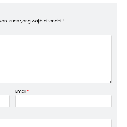
kan.
Ruas yang wajib ditandai
*
Email
*