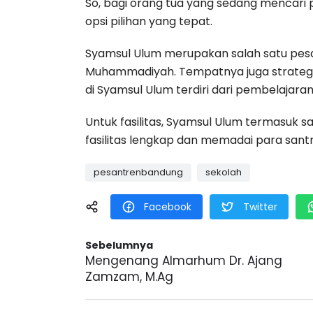
So, bagi orang tua yang sedang mencari 
opsi pilihan yang tepat.
Syamsul Ulum merupakan salah satu pesa
Muhammadiyah. Tempatnya juga strategis,
di Syamsul Ulum terdiri dari pembelajar
Untuk fasilitas, Syamsul Ulum termasuk 
fasilitas lengkap dan memadai para santr
pesantrenbandung
sekolah
Facebook
Twitter
Sebelumnya
Mengenang Almarhum Dr. Ajang
Zamzam, M.Ag