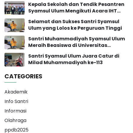
Bakat
Kepala Sekolah dan Tendik Pesantren
Syamsul Ulum Mengikuti Acara IHT
Pengembangan Sekolah
Selamat dan Sukses Santri Syamsul
Ulum yang Lolos ke Perguruan Tinggi
Santri Muhammadiyah Syamsul Ulum
Meraih Beasiswa di Universitas
Muhammadiyah Yogyakarta
Santri Syamsul Ulum Juara Catur di
Milad Muhammadiyah ke-113
CATEGORIES
Akademik
Info Santri
Informasi
Olahraga
ppdb2025