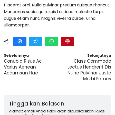
Placerat orci. Nulla pulvinar pretium quisque rhoncus.
Maecenas sociosqu turpis tristique molestie turpis
augue etiam nunc magnis viverra curae;, urna
ullamcorper.
Sebelumnya
Selanjutnya
Conubia Risus Ac
Class Commodo
Varius Aenean
Lectus Hendrerit Dis
Accumsan Hac
Nunc Pulvinar Justo
Morbi Fames
Tinggalkan Balasan
Alamat email Anda tidak akan dipublikasikan.
Ruas