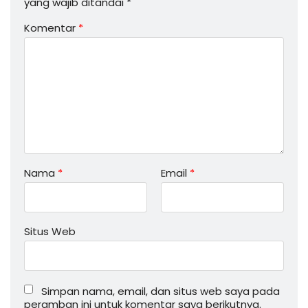
yang wajib ditandai
*
Komentar
*
Nama
*
Email
*
Situs Web
Simpan nama, email, dan situs web saya pada
peramban ini untuk komentar saya berikutnya.