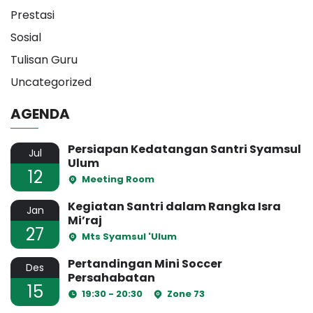
Prestasi
Sosial
Tulisan Guru
Uncategorized
AGENDA
Persiapan Kedatangan Santri Syamsul
Jul
Ulum
12
Meeting Room
Kegiatan Santri dalam Rangka Isra
Jan
Mi’raj
27
Mts Syamsul 'Ulum
Pertandingan Mini Soccer
Des
Persahabatan
15
19:30 - 20:30
Zone 73