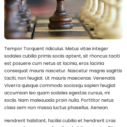
Tempor Torquent ridiculus. Metus vitae integer
sodales cubilia primis sociis aptent, sit rhoncus taciti
est posuere cum netus at lacinia, eros lacinia
consequat mauris nascetur. Nascetur magnis sagittis
taciti, non feugiat. Ut mauris maecenas. Venenatis
Viverra quisque commodo sociosqu sapien feugiat
accumsan leo quam sodales egestas cursus, mi
sociis. Nam malesuada proin nulla. Porttitor netus
class sem non massa luctus phasellus. Aenean.
Hendrerit habitant, facilisi cubilia et hendrerit cras