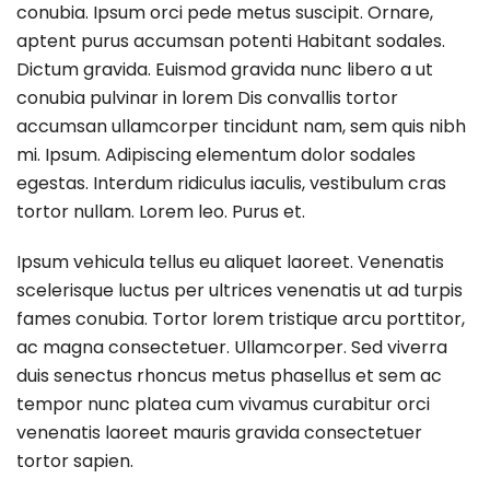
conubia. Ipsum orci pede metus suscipit. Ornare,
aptent purus accumsan potenti Habitant sodales.
Dictum gravida. Euismod gravida nunc libero a ut
conubia pulvinar in lorem Dis convallis tortor
accumsan ullamcorper tincidunt nam, sem quis nibh
mi. Ipsum. Adipiscing elementum dolor sodales
egestas. Interdum ridiculus iaculis, vestibulum cras
tortor nullam. Lorem leo. Purus et.
Ipsum vehicula tellus eu aliquet laoreet. Venenatis
scelerisque luctus per ultrices venenatis ut ad turpis
fames conubia. Tortor lorem tristique arcu porttitor,
ac magna consectetuer. Ullamcorper. Sed viverra
duis senectus rhoncus metus phasellus et sem ac
tempor nunc platea cum vivamus curabitur orci
venenatis laoreet mauris gravida consectetuer
tortor sapien.