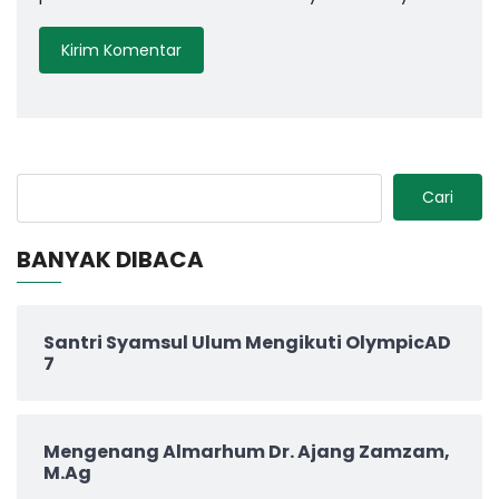
Cari
BANYAK DIBACA
Santri Syamsul Ulum Mengikuti OlympicAD
7
Mengenang Almarhum Dr. Ajang Zamzam,
M.Ag